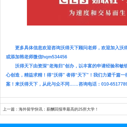
更多具体信息欢迎咨询沃得天下顾问老师，欢迎加入沃得天下
或添加韩老师微信hqm534456
沃得天下由资深“老海归”创办，以丰富的申请经验和敏锐
心创造，精益求精！得“沃得” 者得“天下”！我们力避千篇
案！来沃得天下，从此与众不同……咨询电话：010-651778
上一篇：海外留学快讯：薪酬回报率最高的25所大学！