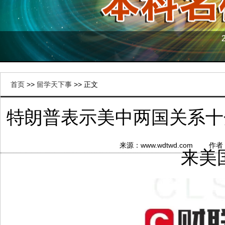
首页
>>
留学天下事
>> 正文
特朗普表示美中两国关系十
来源：www.wdtwd.com 作
来美