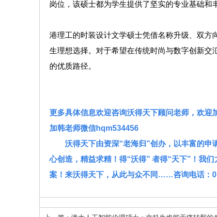
岗位，该硕士都为学生提供了坚实的专业基础和
港理工的时装设计文学硕士凭借名称升级、双方
生理想选择。对于希望在传统时尚与数字创新交
的优质路径。
更多具体信息欢迎咨询沃得天下顾问老师，欢迎加入
加韩老师微信hqm534456
沃得天下由资深“老海归”创办，以丰富的申请
心创造，精益求精！得“沃得” 者得“天下”！
案！来沃得天下，从此与众不同……咨询电话：010-