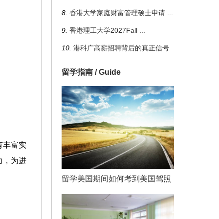
8.
香港大学家庭财富管理硕士申请
...
9.
香港理工大学2027Fall
...
10.
港科广高薪招聘背后的真正信号
留学指南 / Guide
有丰富实
力，为进
留学美国期间如何考到美国驾照