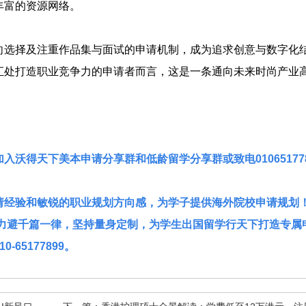
丰富的资源网络。
向选择及注重作品集与面试的申请机制，成为追求创意与数字化
汇处打造职业竞争力的申请者而言，这是一条通向未来时尚产业
沃得天下美本申请分享群和低龄留学分享群或致电010651778
经验和敏锐的职业规划方向感，为学子提供海外院校申请规划
我们力避千篇一律，坚持量身定制，为学生出国留学行天下打造专属
65177899。