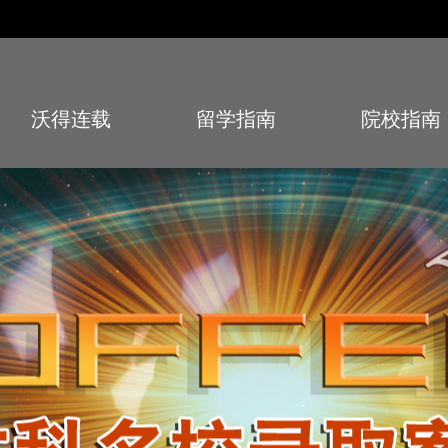
沃得连载
留学指南
院校指南
Story
Guide
School