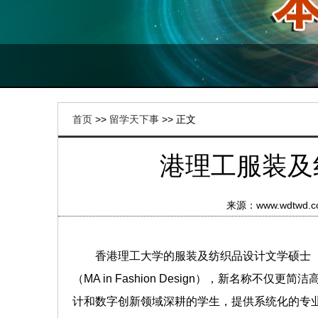
首页
>>
留学天下事
>> 正文
港理工服装及
来源：www.wdtw
香港理工大学的服装及纺织品设计文学硕士（MA in 
（MA in Fashion Design），新名
计和数字创新领域深耕的学生，提供系统化的专