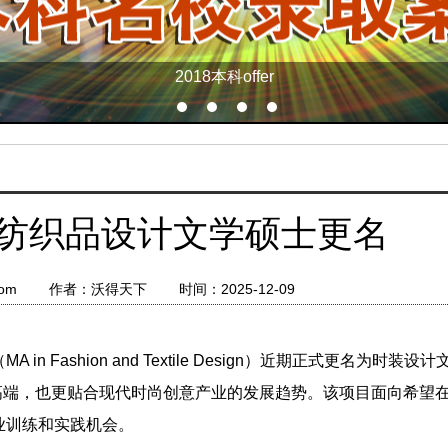
2018本科offer
职场精英计划
纺织品设计文学硕士更名
d.com 作者：沃得天下 时间：2025-12-09
Fashion and Textile Design）近期正式更名为时装设
称不仅更简洁高端，也更贴合现代时尚创意产业的发展趋势。该项目面向希望
业训练和实践机会。