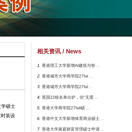
相关资讯 / News
1.
香港理工大学新增AI建筑与智
...
2.
香港城市大学商学院27fal
...
3.
香港城市大学商学院27fal
...
4.
英国22校名单出炉，但“无需
...
计文学硕士
5.
香港大学商学院27fall硕
...
在时装设
6.
香港中文大学新增体育商业硕士
...
7.
香港大学家庭财富管理硕士申请
...