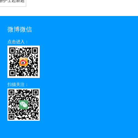
册护士起薪超
微博微信
点击进入：
扫描关注：