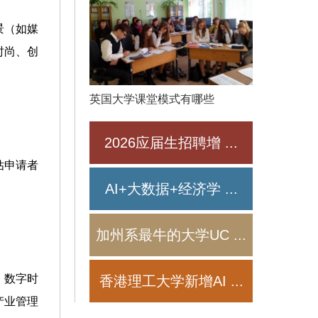
景（如媒
时尚、创
英国大学课堂模式有哪些
2026应届生招聘增
...
估申请者
AI+大数据+经济学
...
加州系最牛的大学UC
...
、数字时
香港理工大学新增AI
...
产业管理